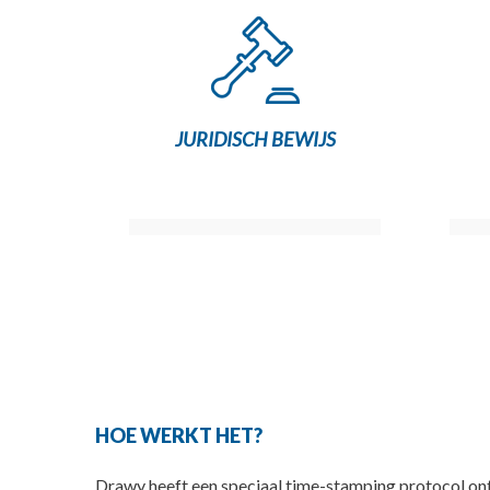
JURIDISCH BEWIJS
HOE WERKT HET?
Drawy heeft een speciaal time-stamping protocol ontw