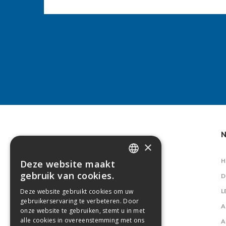
N
×
H
Deze website maakt
DUTCH
gebruik van cookies.
D
FRENCH
Deze website gebruikt cookies om uw
L
gebruikerservaring te verbeteren. Door
A
onze website te gebruiken, stemt u in met
alle cookies in overeenstemming met ons
A