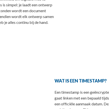
 is simpel: je laadt een ontwerp
 seconden wordt een document
endien wordt elk ontwerp samen
 je alles continu bij de hand.
WAT IS EEN TIMESTAMP?
Een timestamp is een geëncrypte
gaat linken met een bepaald tijd
een officiële aanmaak datum. Deze