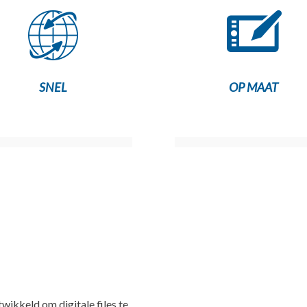
SNEL
OP MAAT
ikkeld om digitale files te