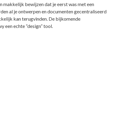
an makkelijk bewijzen dat je eerst was met een
den al je ontwerpen en documenten gecentraliseerd
kkelijk kan terugvinden. De bijkomende
y een echte “design” tool.