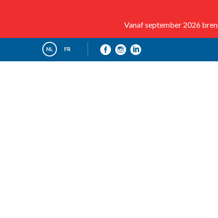
Vanaf september 2026 brenge
NL
FR