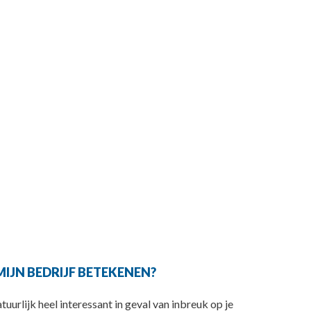
IJN BEDRIJF BETEKENEN?
uurlijk heel interessant in geval van inbreuk op je