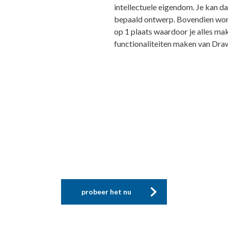
intellectuele eigendom. Je kan d
bepaald ontwerp. Bovendien wor
op 1 plaats waardoor je alles ma
functionaliteiten maken van Draw
Interesse in Drawy?
probeer het nu