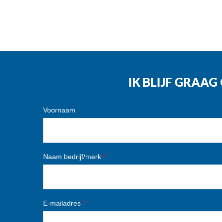
IK BLIJF GRAA
Voornaam
Naam bedrijf/merk
*
E-mailadres
*