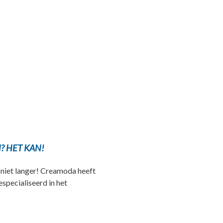
? HET KAN!
niet langer! Creamoda heeft
specialiseerd in het