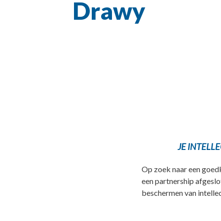
Drawy
JE INTELL
Op zoek naar een goedk
een partnership afgeslo
beschermen van intelle