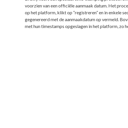
voorzien van een officiële aanmaak datum. Het proces
op het platform, klikt op “registreren” en in enkele
gegenereerd met de aanmaakdatum op vermeld. Bov
met hun timestamps opgeslagen in het platform, zo heb