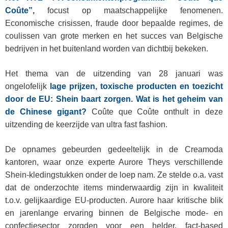
Coûte”
,
focust op maatschappelijke fenomenen.
Economische crisissen, fraude door bepaalde regimes, de
coulissen van grote merken en het succes van Belgische
bedrijven in het buitenland worden van dichtbij bekeken.
Het thema van de uitzending van 28 januari was
ongelofelijk
lage prijzen, toxische producten en toezicht
door de EU: Shein baart zorgen. Wat is het geheim van
de Chinese gigant?
Coûte que Coûte onthult in deze
uitzending de keerzijde van ultra fast fashion.
De opnames gebeurden gedeeltelijk in de Creamoda
kantoren, waar onze experte Aurore Theys verschillende
Shein‑kledingstukken onder de loep nam. Ze stelde o.a. vast
dat de onderzochte items minderwaardig zijn in kwaliteit
t.o.v. gelijkaardige EU‑producten. Aurore haar kritische blik
en jarenlange ervaring binnen de Belgische mode‑ en
confectiesector zorgden voor een helder, fact‑based