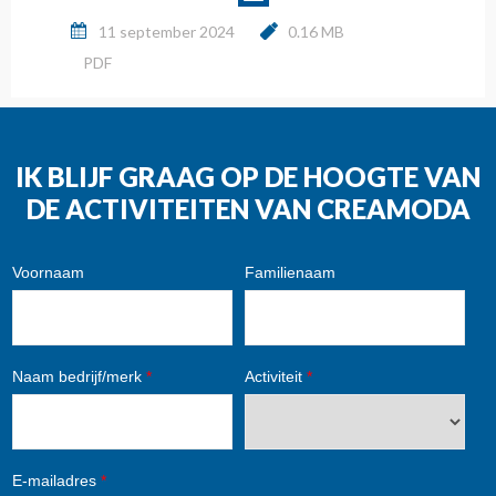
11 september 2024
0.16 MB
PDF
IK BLIJF GRAAG OP DE HOOGTE VAN
DE ACTIVITEITEN VAN CREAMODA
Voornaam
Familienaam
Naam bedrijf/merk
*
Activiteit
*
E-mailadres
*