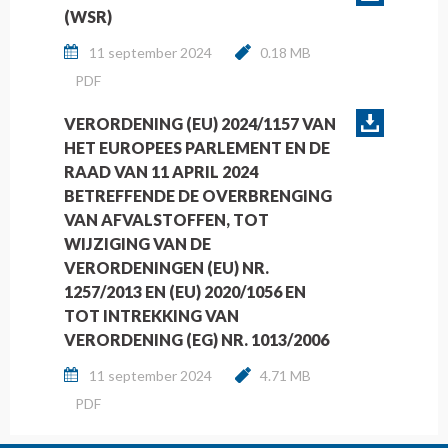
(WSR)
11 september 2024
0.18 MB
PDF
VERORDENING (EU) 2024/1157 VAN
HET EUROPEES PARLEMENT EN DE
RAAD VAN 11 APRIL 2024
BETREFFENDE DE OVERBRENGING
VAN AFVALSTOFFEN, TOT
WIJZIGING VAN DE
VERORDENINGEN (EU) NR.
1257/2013 EN (EU) 2020/1056 EN
TOT INTREKKING VAN
VERORDENING (EG) NR. 1013/2006
11 september 2024
4.71 MB
PDF