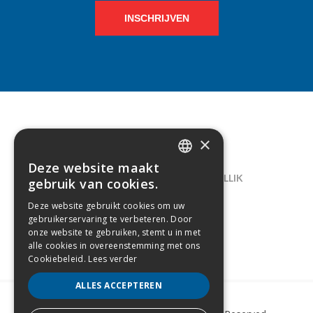
INSCHRIJVEN
×
CONTACT
Deze website maakt
DUTCH
LELIEGAARDE 22, B-1731 ZELLIK
gebruik van cookies.
FRENCH
02/238.10.11
Deze website gebruikt cookies om uw
gebruikerservaring te verbeteren. Door
INFO@CREAMODA.BE
onze website te gebruiken, stemt u in met
alle cookies in overeenstemming met ons
BE0407.694.265
Cookiebeleid.
Lees verder
ALLES ACCEPTEREN