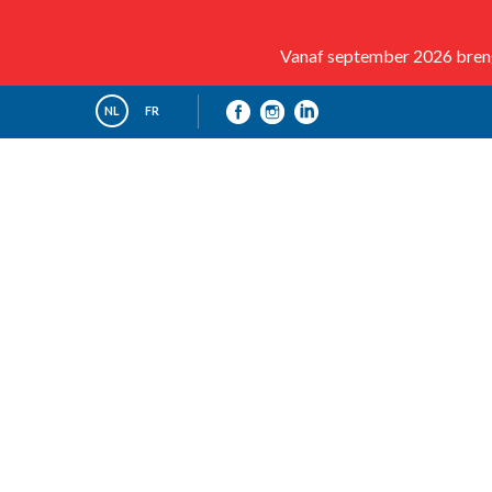
Vanaf september 2026 brenge
NL
FR