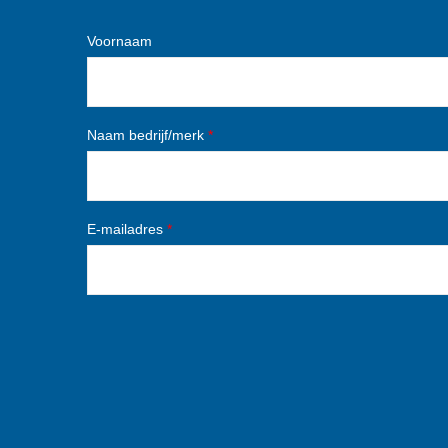
Voornaam
Naam bedrijf/merk
*
E-mailadres
*