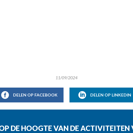
11/09/2024
DELEN OP FACEBOOK
DELEN OP LINKEDIN
G OP DE HOOGTE VAN DE ACTIVITEITE