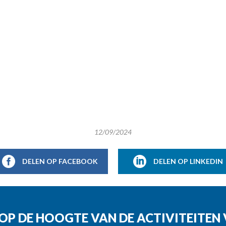
12/09/2024
DELEN OP FACEBOOK
DELEN OP LINKEDIN
G OP DE HOOGTE VAN DE ACTIVITEITE