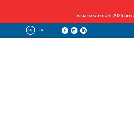
Vanaf september 2026 brenge
NL
FR