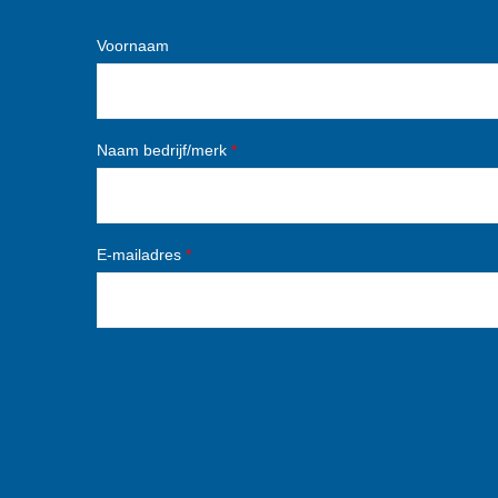
Voornaam
Naam bedrijf/merk
*
E-mailadres
*