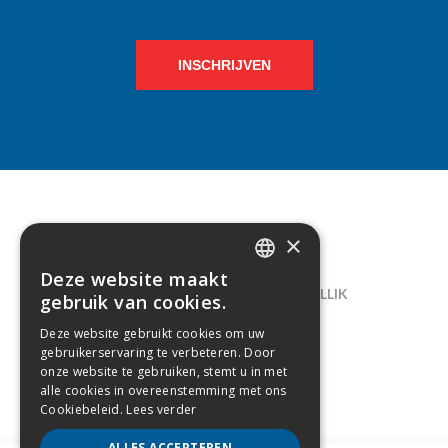
INSCHRIJVEN
×
CONTACT
Deze website maakt
DUTCH
LELIEGAARDE 22, B-1731 ZELLIK
gebruik van cookies.
FRENCH
02/238.10.11
Deze website gebruikt cookies om uw
gebruikerservaring te verbeteren. Door
INFO@CREAMODA.BE
onze website te gebruiken, stemt u in met
alle cookies in overeenstemming met ons
BE0407.694.265
Cookiebeleid.
Lees verder
ALLES ACCEPTEREN