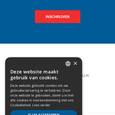
INSCHRIJVEN
×
CONTACT
Deze website maakt
DUTCH
LELIEGAARDE 22, B-1731 ZELLIK
gebruik van cookies.
FRENCH
02/238.10.11
Deze website gebruikt cookies om uw
gebruikerservaring te verbeteren. Door
INFO@CREAMODA.BE
onze website te gebruiken, stemt u in met
alle cookies in overeenstemming met ons
BE0407.694.265
Cookiebeleid.
Lees verder
ALLES ACCEPTEREN