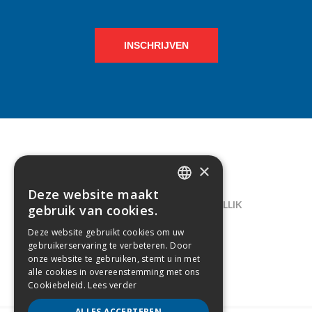
INSCHRIJVEN
×
CONTACT
Deze website maakt
DUTCH
LELIEGAARDE 22, B-1731 ZELLIK
gebruik van cookies.
FRENCH
02/238.10.11
Deze website gebruikt cookies om uw
gebruikerservaring te verbeteren. Door
INFO@CREAMODA.BE
onze website te gebruiken, stemt u in met
alle cookies in overeenstemming met ons
BE0407.694.265
Cookiebeleid.
Lees verder
ALLES ACCEPTEREN