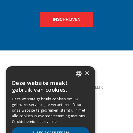
INSCHRIJVEN
×
CONTACT
Deze website maakt
DUTCH
LELIEGAARDE 22, B-1731 ZELLIK
gebruik van cookies.
FRENCH
02/238.10.11
Deze website gebruikt cookies om uw
gebruikerservaring te verbeteren. Door
INFO@CREAMODA.BE
onze website te gebruiken, stemt u in met
alle cookies in overeenstemming met ons
BE0407.694.265
Cookiebeleid.
Lees verder
ALLES ACCEPTEREN