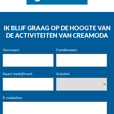
IK BLIJF GRAAG OP DE HOOGTE VAN
DE ACTIVITEITEN VAN CREAMODA
Voornaam
Familienaam
Naam bedrijf/merk
*
Activiteit
*
E-mailadres
*