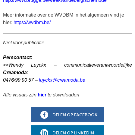
http://www.brugge.be/weekvandebelgischemode
Meer informatie over de WVDBM in het algemeen vind je
hier:
https://wvdbm.be/
Niet voor publicatie
Perscontact:
>>Wendy Luyckx – communicatieverantwoordelijke
Creamoda
:
0476/99 90 57 –
luyckx@creamoda.be
Alle visuals zijn
hier
te downloaden
DELEN OP FACEBOOK
DELEN OP LINKEDIN