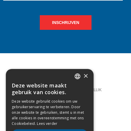
INSCHRIJVEN
×
CONTACT
Deze website maakt
DUTCH
LELIEGAARDE 22, B-1731 ZELLIK
gebruik van cookies.
FRENCH
02/238.10.11
Deze website gebruikt cookies om uw
gebruikerservaring te verbeteren. Door
INFO@CREAMODA.BE
onze website te gebruiken, stemt u in met
alle cookies in overeenstemming met ons
BE0407.694.265
Cookiebeleid.
Lees verder