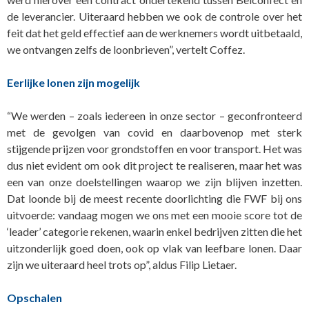
de leverancier. Uiteraard hebben we ook de controle over het
feit dat het geld effectief aan de werknemers wordt uitbetaald,
we ontvangen zelfs de loonbrieven”, vertelt Coffez.
Eerlijke lonen zijn mogelijk
“We werden – zoals iedereen in onze sector – geconfronteerd
met de gevolgen van covid en daarbovenop met sterk
stijgende prijzen voor grondstoffen en voor transport. Het was
dus niet evident om ook dit project te realiseren, maar het was
een van onze doelstellingen waarop we zijn blijven inzetten.
Dat loonde bij de meest recente doorlichting die FWF bij ons
uitvoerde: vandaag mogen we ons met een mooie score tot de
‘leader’ categorie rekenen, waarin enkel bedrijven zitten die het
uitzonderlijk goed doen, ook op vlak van leefbare lonen. Daar
zijn we uiteraard heel trots op”, aldus Filip Lietaer.
Opschalen