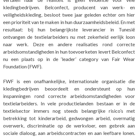
kledingbedrijven. Belconfect, producent van werk- en
veiligheidskleding, besloot twee jaar geleden echter om hier
een prioriteit van te maken in hun duurzaamheidsbeleid. En met
resultaat: bij hun belangrijkste leverancier in Tunesië
ontvangen de textielarbeiders nu met zekerheid eerlijk loon
naar werk. Deze en andere realisaties rond correcte
arbeidsomstandigheden in hun toevoerketen levert Belconfect
nu een plaats op in de ‘leader’ category van Fair Wear
Foundation (FWF).
FWF is een onafhankelijke, internationale organisatie die
kledingbedrijven beoordeelt en ondersteunt op hun
inspanningen rond correcte arbeidsomstandigheden voor
textielarbeiders. In vele productielanden bestaan er in de
textielsector immers nog steeds belangrijke risico’s met
betrekking tot kinderarbeid, gedwongen arbeid, overmatig
overwerk, discriminatie op de werkvloer, een gebrek aan
sociale dialoog, aan arbeidscontracten en aan leefbare lonen.