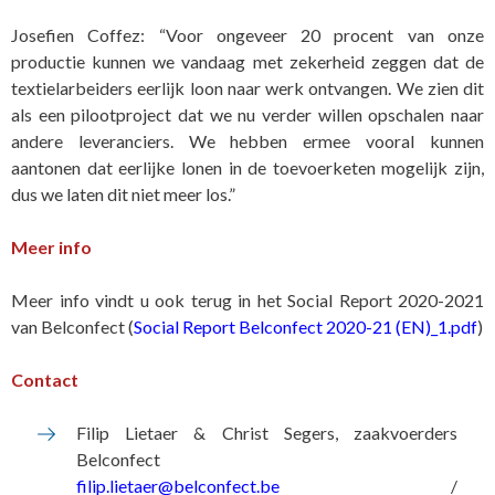
Josefien Coffez: “Voor ongeveer 20 procent van onze
productie kunnen we vandaag met zekerheid zeggen dat de
textielarbeiders eerlijk loon naar werk ontvangen. We zien dit
als een pilootproject dat we nu verder willen opschalen naar
andere leveranciers. We hebben ermee vooral kunnen
aantonen dat eerlijke lonen in de toevoerketen mogelijk zijn,
dus we laten dit niet meer los.”
Meer info
Meer info vindt u ook terug in het Social Report 2020-2021
van Belconfect (
Social Report Belconfect 2020-21 (EN)_1.pdf
)
Contact
Filip Lietaer & Christ Segers, zaakvoerders
Belconfect
filip.lietaer@belconfect.be
/