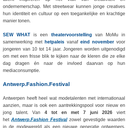
ondernemerschap. Met streetwear kunnen jonge creatives
hun identiteit en cultuur op een toegankelijke en krachtige
manier tonen.
SEW WHAT
is een
theatervoorstelling
van MoMu in
samenwerking met
hetpaleis
vanaf
eind november
voor
jongeren van 10 tot 14 jaar. Jongeren worden uitgenodigd
om met een frisse blik te kijken naar de kleren die ze elke
dag dragen én naar de invloed daarvan op hun
mediaconsumptie.
Antwerp.Fashion.Festival
Antwerpen heeft heel wat modetalenten met internationaal
aanzien, maar is ook een aantrekkingspool voor nieuw en
jong talent. Van
4 tot en met 7 juni 2026
viert
het
Antwerp.Fashion Festival
zowel gevestigde waarden
in de modewereld als een nieuwe generatie ontwerpers.