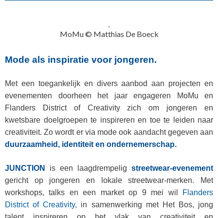
MoMu © Matthias De Boeck
Mode als inspiratie voor jongeren.
Met een toegankelijk en divers aanbod aan projecten en
evenementen doorheen het jaar engageren MoMu en
Flanders District of Creativity zich om jongeren en
kwetsbare doelgroepen te inspireren en toe te leiden naar
creativiteit. Zo wordt er via mode ook aandacht gegeven aan
duurzaamheid, identiteit en ondernemerschap.
JUNCTION
is een laagdrempelig
streetwear-evenement
gericht op jongeren en lokale streetwear-merken. Met
workshops, talks en een market op 9 mei wil
Flanders
District of Creativity,
in samenwerking met Het Bos, jong
talent inspireren op het vlak van creativiteit en