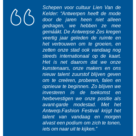
Schepen voor cultuur Lien Van de
Kelder:
“Antwerpen heeft de mode
door de jaren heen niet alleen
gedragen, we hebben ze mee
gemáákt. De Antwerpse Zes kregen
veertig jaar geleden de ruimte en
het vertrouwen om te groeien, en
zetten onze stad ook vandaag nog
steeds internationaal op de kaart.
Het is net daarom dat we onze
kunstenaars, onze makers en ons
nieuw talent zuurstof blijven geven
om te creëren, proberen, falen en
opnieuw te beginnen. Zo blijven we
investeren in de toekomst en
herbevestigen we onze positie als
avant-garde modestad. Met het
Antwerp.Fashion Festival krijgt het
talent van vandaag en morgen
alvast een podium om zich te tonen,
iets om naar uit te kijken.”