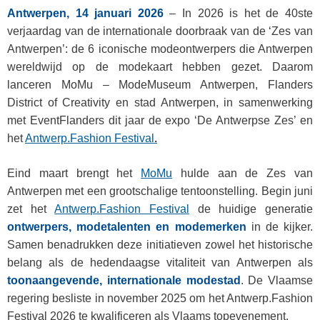
Antwerpen, 14 januari 2026
– I
n 2026 is het de 40ste
verjaardag van de internationale doorbraak van de ‘Zes van
Antwerpen’: de 6 iconische modeontwerpers die Antwerpen
wereldwijd op de modekaart hebben gezet. Daarom
lanceren MoMu – ModeMuseum Antwerpen, Flanders
District of Creativity en stad Antwerpen, in samenwerking
met EventFlanders dit jaar de expo ‘De Antwerpse Zes’ en
het
Antwerp.Fashion Festival
.
Eind maart brengt het
MoMu
hulde aan de Zes van
Antwerpen met een grootschalige tentoonstelling. Begin juni
zet het
Antwerp.Fashion Festival
de huidige generatie
ontwerpers, modetalenten en modemerken
in de kijker.
Samen benadrukken deze initiatieven zowel het historische
belang als de hedendaagse vitaliteit van Antwerpen als
toonaangevende, internationale modestad
. De Vlaamse
regering besliste in november 2025 om het Antwerp.Fashion
Festival 2026 te kwalificeren als Vlaams topevenement.