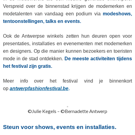
Verspreid over de binnenstad krijgen de modemerken en
modetalenten van vandaag een podium via
modes
ho
ws,
tentoonstellingen, talks en events.
Ook de Antwerpse winkels zetten hun deuren open voor
presentaties, installaties en evenementen met modemerken
en designers. Op die manier kunnen bezoekers en toeristen
mode in de stad ontdekken.
De meeste activiteiten tijdens
het festival zijn gratis.
Meer info over het festival vind je binnenkort
op
antwerpfashionfestival.be
.
©Julie Kegels – ©Bernadette Antwerp
Steun voor shows, events en installaties.