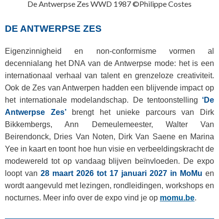
De Antwerpse Zes WWD 1987 ©Philippe Costes
DE ANTWERPSE ZES
Eigenzinnigheid en non-conformisme vormen al
decennialang het DNA van de Antwerpse mode: het is een
internationaal verhaal van talent en grenzeloze creativiteit.
Ook de Zes van Antwerpen hadden een blijvende impact op
het internationale modelandschap. De tentoonstelling
‘De
Antwerpse Zes’
brengt het unieke parcours van Dirk
Bikkembergs, Ann Demeulemeester, Walter Van
Beirendonck, Dries Van Noten, Dirk Van Saene en Marina
Yee in kaart en toont hoe hun visie en verbeeldingskracht de
modewereld tot op vandaag blijven beïnvloeden. De expo
loopt van
28 maart 2026 tot 17 januari 2027 in MoMu
en
wordt aangevuld met lezingen, rondleidingen, workshops en
nocturnes. Meer info over de expo vind je op
momu.be
.