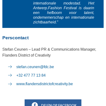
internationale modestad. Het
Antwerp.Fashion Festival is daarin
een hefboom voor talent,
ondernemerschap en internationale
zichtbaarheid.”
Perscontact
Stefan Ceunen – Lead PR & Communications Manager,
Flanders District of Creativity
stefan.ceunen@fdc.be
+32 477 77 13 84
www.flandersdistrictofcreativity.be
DELEN OP FACEBOOK