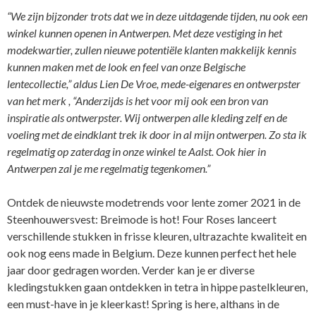
“We zijn bijzonder trots dat we in deze uitdagende tijden, nu ook een
winkel kunnen openen in Antwerpen. Met deze vestiging in het
modekwartier, zullen nieuwe potentiële klanten makkelijk kennis
kunnen maken met de look en feel van onze Belgische
lentecollectie,” aldus Lien De Vroe, mede-eigenares en ontwerpster
van het merk , “Anderzijds is het voor mij ook een bron van
inspiratie als ontwerpster. Wij ontwerpen alle kleding zelf en de
voeling met de eindklant trek ik door in al mijn ontwerpen. Zo sta ik
regelmatig op zaterdag in onze winkel te Aalst. Ook hier in
Antwerpen zal je me regelmatig tegenkomen.”
Ontdek de nieuwste modetrends voor lente zomer 2021 in de
Steenhouwersvest: Breimode is hot! Four Roses lanceert
verschillende stukken in frisse kleuren, ultrazachte kwaliteit en
ook nog eens made in Belgium. Deze kunnen perfect het hele
jaar door gedragen worden. Verder kan je er diverse
kledingstukken gaan ontdekken in tetra in hippe pastelkleuren,
een must-have in je kleerkast! Spring is here, althans in de