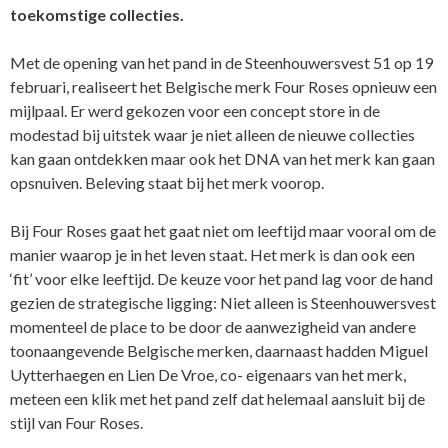
toekomstige collecties.
Met de opening van het pand in de Steenhouwersvest 51 op 19
februari, realiseert het Belgische merk Four Roses opnieuw een
mijlpaal. Er werd gekozen voor een concept store in de
modestad bij uitstek waar je niet alleen de nieuwe collecties
kan gaan ontdekken maar ook het DNA van het merk kan gaan
opsnuiven. Beleving staat bij het merk voorop.
Bij Four Roses gaat het gaat niet om leeftijd maar vooral om de
manier waarop je in het leven staat. Het merk is dan ook een
‘fit’ voor elke leeftijd. De keuze voor het pand lag voor de hand
gezien de strategische ligging: Niet alleen is Steenhouwersvest
momenteel de place to be door de aanwezigheid van andere
toonaangevende Belgische merken, daarnaast hadden Miguel
Uytterhaegen en Lien De Vroe, co- eigenaars van het merk,
meteen een klik met het pand zelf dat helemaal aansluit bij de
stijl van Four Roses.