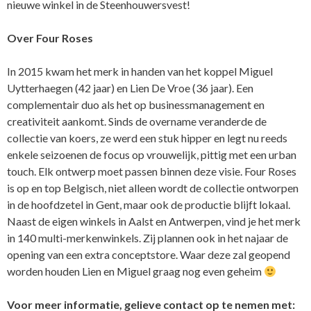
nieuwe winkel in de Steenhouwersvest!
Over Four Roses
In 2015 kwam het merk in handen van het koppel Miguel
Uytterhaegen (42 jaar) en Lien De Vroe (36 jaar). Een
complementair duo als het op businessmanagement en
creativiteit aankomt. Sinds de overname veranderde de
collectie van koers, ze werd een stuk hipper en legt nu reeds
enkele seizoenen de focus op vrouwelijk, pittig met een urban
touch. Elk ontwerp moet passen binnen deze visie. Four Roses
is op en top Belgisch, niet alleen wordt de collectie ontworpen
in de hoofdzetel in Gent, maar ook de productie blijft lokaal.
Naast de eigen winkels in Aalst en Antwerpen, vind je het merk
in 140 multi-merkenwinkels. Zij plannen ook in het najaar de
opening van een extra conceptstore. Waar deze zal geopend
worden houden Lien en Miguel graag nog even geheim
Voor meer informatie, gelieve contact op te nemen met: