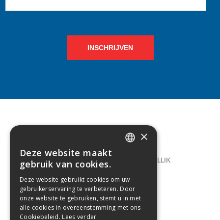
INSCHRIJVEN
×
CONTACT
Deze website maakt
DUTCH
LELIEGAARDE 22, B-1731 ZELLIK
gebruik van cookies.
FRENCH
02/238.10.11
Deze website gebruikt cookies om uw
gebruikerservaring te verbeteren. Door
INFO@CREAMODA.BE
onze website te gebruiken, stemt u in met
alle cookies in overeenstemming met ons
BE0407.694.265
Cookiebeleid.
Lees verder