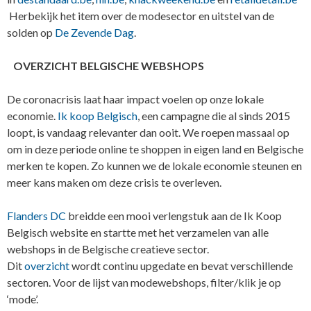
Herbekijk het item over de modesector en uitstel van de
solden op
De Zevende Dag
.
OVERZICHT BELGISCHE WEBSHOPS
De coronacrisis laat haar impact voelen op onze lokale
economie.
Ik koop Belgisch
, een campagne die al sinds 2015
loopt, is vandaag relevanter dan ooit. We roepen massaal op
om in deze periode online te shoppen in eigen land en Belgische
merken te kopen. Zo kunnen we de lokale economie steunen en
meer kans maken om deze crisis te overleven.
Flanders DC
breidde een mooi verlengstuk aan de Ik Koop
Belgisch website en startte met het verzamelen van alle
webshops in de Belgische creatieve sector.
Dit
overzicht
wordt continu upgedate en bevat verschillende
sectoren. Voor de lijst van modewebshops, filter/klik je op
‘mode’.