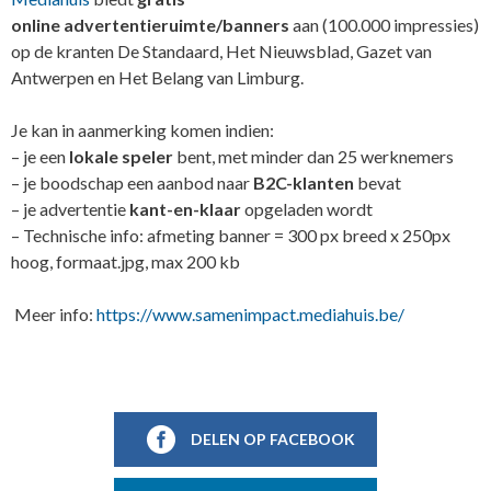
online advertentieruimte/banners
aan (100.000 impressies)
op de kranten De Standaard, Het Nieuwsblad, Gazet van
Antwerpen en Het Belang van Limburg.
Je kan in aanmerking komen indien:
– je een
lokale speler
bent, met minder dan 25 werknemers
– je boodschap een aanbod naar
B2C-klanten
bevat
– je advertentie
kant-en-klaar
opgeladen wordt
– Technische info: afmeting banner = 300 px breed x 250px
hoog, formaat.jpg, max 200 kb
Meer info:
https://www.samenimpact.mediahuis.be/
DELEN OP FACEBOOK