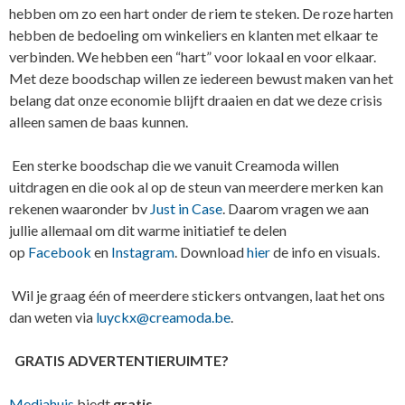
hebben om zo een hart onder de riem te steken. De roze harten
hebben de bedoeling om winkeliers en klanten met elkaar te
verbinden. We hebben een “hart” voor lokaal en voor elkaar.
Met deze boodschap willen ze iedereen bewust maken van het
belang dat onze economie blijft draaien en dat we deze crisis
alleen samen de baas kunnen.
Een sterke boodschap die we vanuit Creamoda willen
uitdragen en die ook al op de steun van meerdere merken kan
rekenen waaronder bv
Just in Case
. Daarom vragen we aan
jullie allemaal om dit warme initiatief te delen
op
Facebook
en
Instagram
. Download
hier
de info en visuals.
Wil je graag één of meerdere stickers ontvangen, laat het ons
dan weten via
luyckx@creamoda.be
.
GRATIS ADVERTENTIERUIMTE?
Mediahuis
biedt
gratis