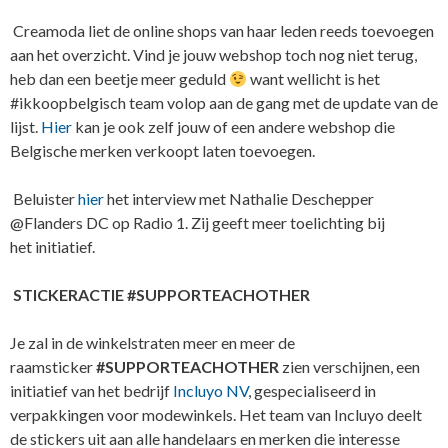
Creamoda liet de online shops van haar leden reeds toevoegen
aan het overzicht. Vind je jouw webshop toch nog niet terug,
heb dan een beetje meer geduld
want wellicht is het
#ikkoopbelgisch team volop aan de gang met de update van de
lijst.
Hier
kan je ook zelf jouw of een andere webshop die
Belgische merken verkoopt laten toevoegen.
Beluister
hier
het interview met Nathalie Deschepper
@Flanders DC op Radio 1. Zij geeft meer toelichting bij
het initiatief.
STICKERACTIE #SUPPORTEACHOTHER
Je zal in de winkelstraten meer en meer de
raamsticker
#SUPPORTEACHOTHER
zien verschijnen, een
initiatief van het bedrijf
Incluyo NV
, gespecialiseerd in
verpakkingen voor modewinkels. Het team van Incluyo deelt
de stickers uit aan alle handelaars en merken die interesse