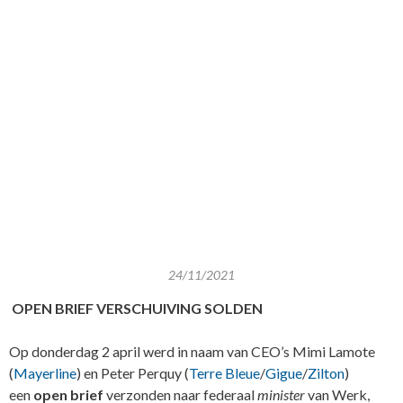
24/11/2021
OPEN BRIEF VERSCHUIVING SOLDEN
Op donderdag 2 april werd in naam van CEO’s Mimi Lamote
(
Mayerline
) en Peter Perquy (
Terre Bleue
/
Gigue
/
Zilton
)
een
open brief
verzonden naar federaal
minister
van Werk,