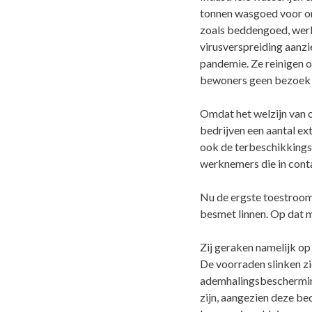
tonnen wasgoed voor on
zoals beddengoed, werkk
virusverspreiding aanzi
pandemie. Ze reinigen oo
bewoners geen bezoek 
Omdat het welzijn van o
bedrijven een aantal ex
ook de terbeschikkings
werknemers die in con
Nu de ergste toestroom 
besmet linnen. Op dat 
Zij geraken namelijk o
De voorraden slinken z
ademhalingsbescherming
zijn, aangezien deze b