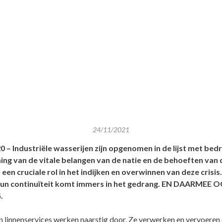
24/11/2021
 – Industriële wasserijen zijn opgenomen in de lijst met bedr
ing van de vitale belangen van de natie en de behoeften van
een cruciale rol in het indijken en overwinnen van deze crisis.
hun continuïteit komt immers in het gedrang. EN DAARMEE 
.
en linnenservices werken naarstig door. Ze verwerken en vervoeren