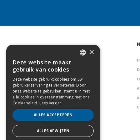
N
×
H
Deze website maakt
DUTCH
gebruik van cookies.
D
FRENCH
Deze website gebruikt cookies om uw
L
gebruikerservaring te verbeteren. Door
A
onze website te gebruiken, stemt u in met
alle cookies in overeenstemming met ons
A
Cookiebeleid.
Lees verder
C
ALLES ACCEPTEREN
ALLES AFWIJZEN