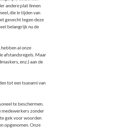
r andere plat linnen
l, die in tijden van
het gevecht tegen deze
eel belangrijk nu de
, hebben al onze
 de afstandsregels. Maar
maskers, enz.) aan de
den tot een tsunami van
soneel te beschermen.
 de medewerkers zonder
s te gek voor woorden
bben opgenomen. Onze