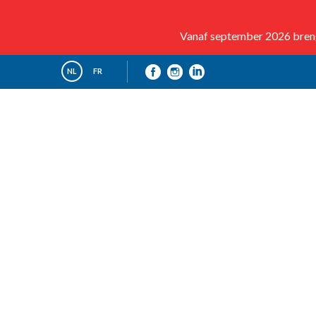
Vanaf september 2026 brenge
NL
FR