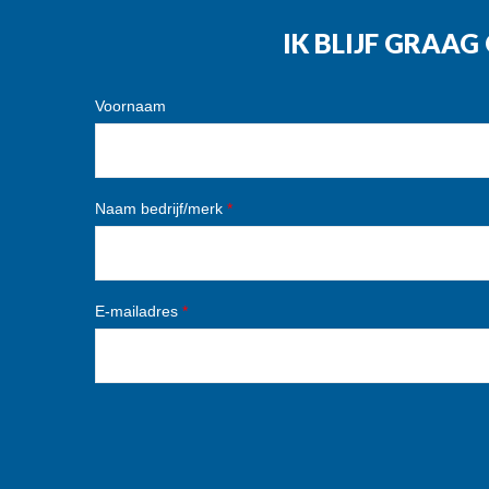
IK BLIJF GRAA
Voornaam
Naam bedrijf/merk
*
E-mailadres
*