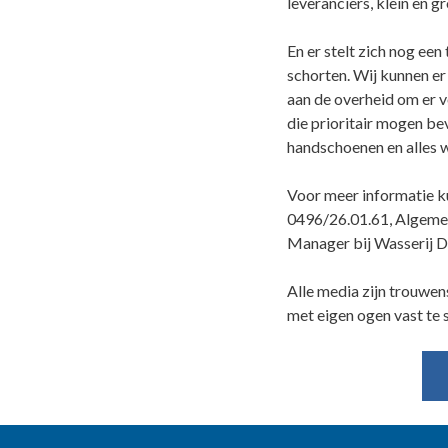
leveranciers, klein en 
En er stelt zich nog ee
schorten. Wij kunnen e
aan de overheid om er v
die prioritair mogen b
handschoenen en alles w
Voor meer informatie k
0496/26.01.61, Algeme
Manager bij Wasserij D
Alle media zijn trouwen
met eigen ogen vast te s