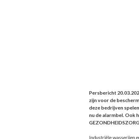
Persbericht 20.03.2020
zijn voor de bescherm
deze bedrijven spelen 
nu de alarmbel. Ook 
GEZONDHEIDSZORG
Industriële wasserijen 