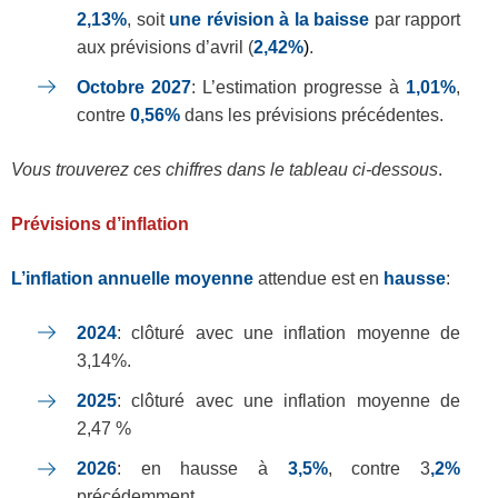
2,13%
, soit
une révision à la baisse
par rapport
aux prévisions d’avril (
2,42%
)
.
Octobre 2027
: L’estimation progresse à
1,01%
,
contre
0,56%
dans les prévisions précédentes.
Vous trouverez ces chiffres dans le tableau ci-dessous
.
Prévisions d’inflation
L’inflation annuelle moyenne
attendue est en
hausse
:
2024
: clôturé avec une inflation moyenne de
3,14%.
2025
: clôturé avec une inflation moyenne de
2,47 %
2026
: en hausse à
3,5%
, contre 3
,2%
précédemment