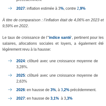
2027
: inflation estimée à 3
%
, contre
2
,9%
À titre de comparaison : l’inflation était de 4,06% en 2023 et
9,59% en 2022
.
Le taux de croissance de l’
‘
indice santé
‘, pertinent pour les
salaires, allocations sociales et loyers, a également été
légèrement revu à la hausse:
2024
: clôturé avec une croissance moyenne de
3,28%.
2025
: clôturé avec une croissance moyenne de
2,63%
2026
: en hausse de
3%
, à
3
,2%
précédemment.
2027
: en hausse de
3,1%
à 3
,3%