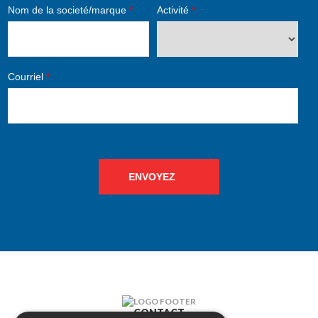
Nom de la societé/marque
*
Activité
*
Courriel
*
ENVOYEZ
CONTACT