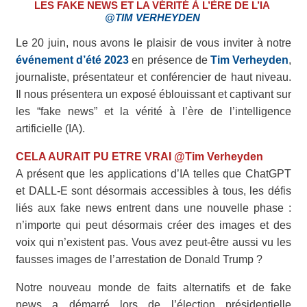
LES FAKE NEWS ET LA VÉRITÉ À L’ÈRE DE L’IA
@TIM VERHEYDEN
Le 20 juin, nous avons le plaisir de vous inviter à notre
événement d’été 2023
en présence de
Tim Verheyden
,
journaliste, présentateur et conférencier de haut niveau.
Il nous présentera un exposé éblouissant et captivant sur
les “fake news” et la vérité à l’ère de l’intelligence
artificielle (IA).
CELA AURAIT PU ETRE VRAI @Tim Verheyden
A présent que les applications d’IA telles que ChatGPT
et DALL-E sont désormais accessibles à tous, les défis
liés aux fake news entrent dans une nouvelle phase :
n’importe qui peut désormais créer des images et des
voix qui n’existent pas. Vous avez peut-être aussi vu les
fausses images de l’arrestation de Donald Trump ?
Notre nouveau monde de faits alternatifs et de fake
news a démarré lors de l’élection présidentielle