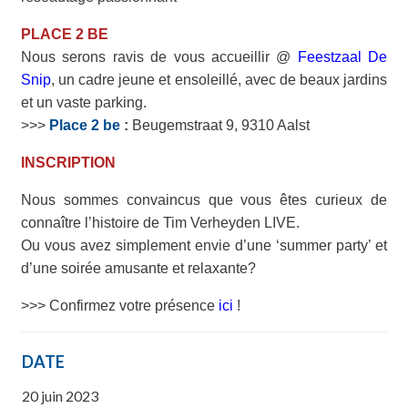
PLACE 2 BE
Nous serons ravis de vous accueillir @
Feestzaal De
Snip
, un cadre jeune et ensoleillé, avec de beaux jardins
et un vaste parking.
>>>
Place 2 be
:
Beugemstraat 9, 9310 Aalst
INSCRIPTION
Nous sommes convaincus que vous êtes curieux de
connaître l’histoire de Tim Verheyden LIVE.
Ou vous avez simplement envie d’une ‘summer party’ et
d’une soirée amusante et relaxante?
>>> Confirmez votre présence
ici
!
DATE
20 juin 2023