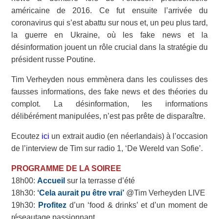
américaine de 2016. Ce fut ensuite l’arrivée du
coronavirus qui s’est abattu sur nous et, un peu plus tard,
la guerre en Ukraine, où les fake news et la
désinformation jouent un rôle crucial dans la stratégie du
président russe Poutine.
Tim Verheyden nous emmènera dans les coulisses des
fausses informations, des fake news et des théories du
complot. La désinformation, les informations
délibérément manipulées, n’est pas prête de disparaître.
Ecoutez
ici
un extrait audio (en néerlandais) à l’occasion
de l’interview de Tim sur radio 1, ‘De Wereld van Sofie’.
PROGRAMME DE LA SOIREE
18h00:
Accueil
sur la terrasse d’été
18h30:
‘Cela aurait pu être vrai’
@Tim Verheyden LIVE
19h30:
Profitez
d’un ‘food & drinks’ et d’un moment de
réseautage passionnant