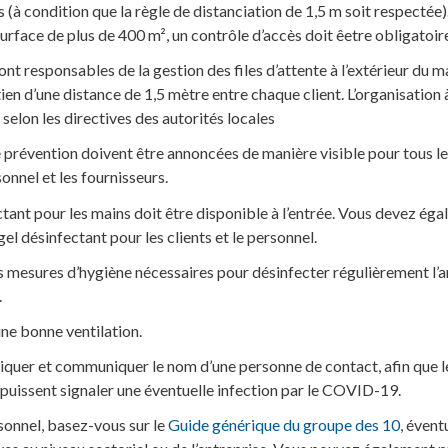
à condition que la règle de distanciation de 1,5 m soit respectée)
urface de plus de 400 m², un contrôle d’accès doit êetre obligatoi
nt responsables de la gestion des files d’attente à l’extérieur du 
tien d’une distance de 1,5 mètre entre chaque client. L’organisation à
 selon les directives des autorités locales
prévention doivent être annoncées de manière visible pour tous les
onnel et les fournisseurs.
tant pour les mains doit être disponible à l’entrée. Vous devez ég
gel désinfectant pour les clients et le personnel.
s mesures d’hygiène nécessaires pour désinfecter régulièrement l
.
une bonne ventilation.
iquer et communiquer le nom d’une personne de contact, afin que
 puissent signaler une éventuelle infection par le COVID-19.
sonnel, basez-vous sur le
Guide générique du groupe des 10
, éven