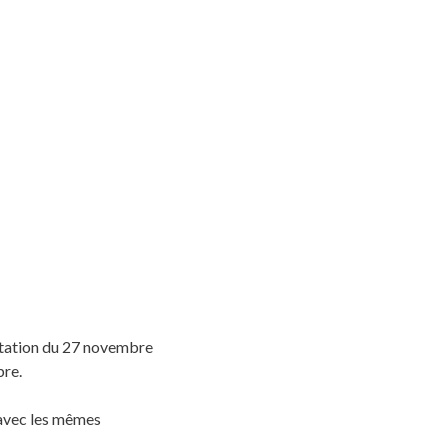
rtation du 27 novembre
bre.
 avec les mêmes