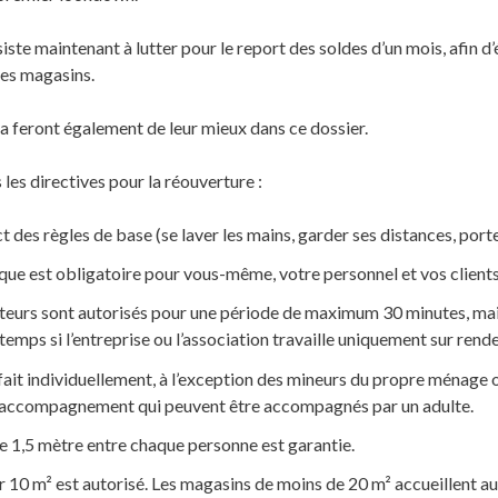
ste maintenant à lutter pour le report des soldes d’un mois, afin d’
les magasins.
feront également de leur mieux dans ce dossier.
les directives pour la réouverture :
ct des règles de base (se laver les mains, garder ses distances, por
que est obligatoire pour vous-même, votre personnel et vos clients
urs sont autorisés pour une période de maximum 30 minutes, mais 
temps si l’entreprise ou l’association travaille uniquement sur rend
fait individuellement, à l’exception des mineurs du propre ménage 
 accompagnement qui peuvent être accompagnés par un adulte.
e 1,5 mètre entre chaque personne est garantie.
ar 10 m² est autorisé. Les magasins de moins de 20 m² accueillent 