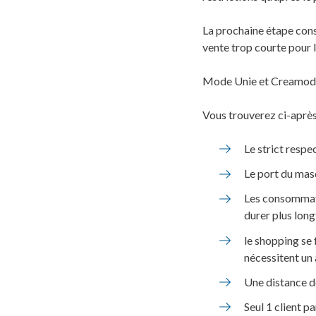
La prochaine étape consi
vente trop courte pour 
Mode Unie et Creamoda 
Vous trouverez ci-après 
Le strict respe
Le port du mas
Les consommate
durer plus long
le shopping se 
nécessitent un
Une distance d
Seul 1 client p