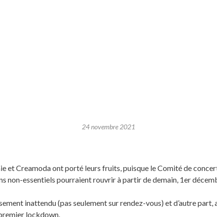
24 novembre 2021
e et Creamoda ont porté leurs fruits, puisque le Comité de conce
ns non-essentiels pourraient rouvrir à partir de demain, 1er décem
ssement inattendu (pas seulement sur rendez-vous) et d’autre part,
e premier lockdown.