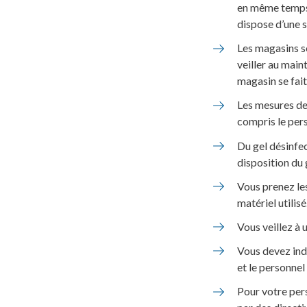
en même temps (
dispose d’une s
Les magasins so
veiller au main
magasin se fait
Les mesures de 
compris le pers
Du gel désinfec
disposition du 
Vous prenez le
matériel utilisé
Vous veillez à 
Vous devez ind
et le personnel
Pour votre per