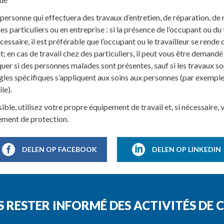
personne qui effectuera des travaux d’entretien, de réparation, de 
es particuliers ou en entreprise : si la présence de l’occupant ou du t
cessaire, il est préférable que l’occupant ou le travailleur se rende
t; en cas de travail chez des particuliers, il peut vous être demandé
quer si des personnes malades sont présentes, sauf si les travaux so
gles spécifiques s’appliquent aux soins aux personnes (par exemple,
le).
sible, utilisez votre propre équipement de travail et, si nécessaire,
ement de protection.
DELEN OP FACEBOOK
DELEN OP LINKEDIN
S RESTER INFORMÉ DES ACTIVITÉS D