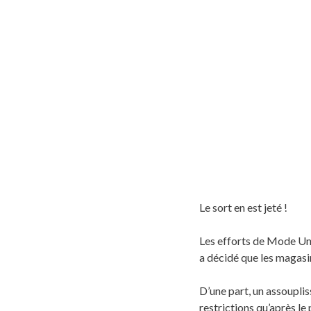
Le sort en est jeté !
Les efforts de Mode Uni
a décidé que les magasi
D’une part, un assoupli
restrictions qu’après l