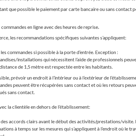
ant que possible le paiement par carte bancaire ou sans contact po
 commandes en ligne avec des heures de reprise
.
rce, les recommandations spécifiques suivantes s’appliquent:
 les commandes si possible à la porte d’entrée. Exception :
ndises/installations qui nécessitent l’aide de professionnels peuv
 distance de 1,5 mètre est respectée entre les habitants.
sible, prévoir un endroit à l’intérieur ou à l’extérieur de l’établissem
des peuvent être récupérées sans contact et où les retours peuv
ués sans contact.
ec la clientèle en dehors de l’établissement:
 des accords clairs avant le début des activités/prestations/visit
ations à temps sur les mesures qui s’appliquent à l’endroit où le tra
tué