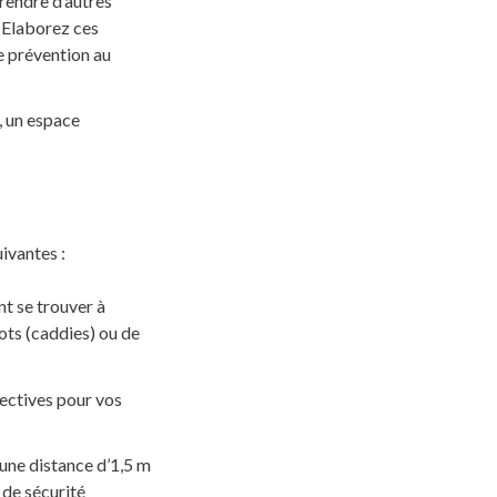
prendre d’autres
. Elaborez ces
e prévention au
, un espace
ivantes :
nt se trouver à
ts (caddies) ou de
rectives pour vos
’une distance d’1,5 m
 de sécurité