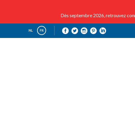
Dès septembre 2026, retrouvez conna
NL
FR