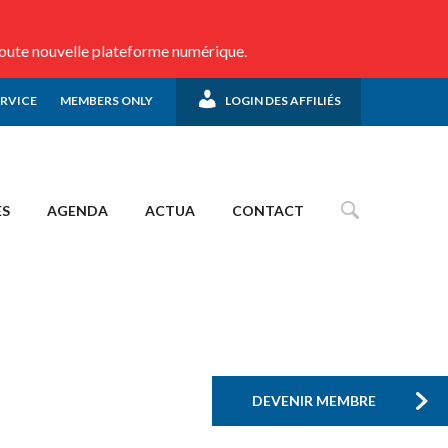
toute nouvelle plateforme numérique.
ERVICE
MEMBERS ONLY
LOGIN DES AFFILIÉS
ES
AGENDA
ACTUA
CONTACT
DEVENIR MEMBRE