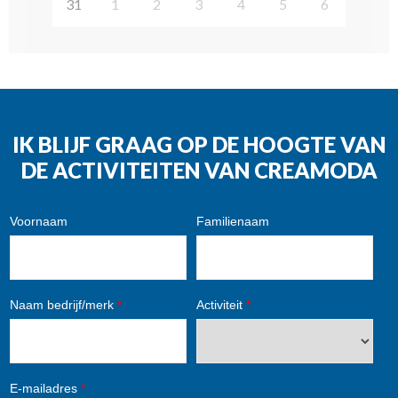
31
1
2
3
4
5
6
IK BLIJF GRAAG OP DE HOOGTE VAN
DE ACTIVITEITEN VAN CREAMODA
Voornaam
Familienaam
Naam bedrijf/merk
*
Activiteit
*
E-mailadres
*