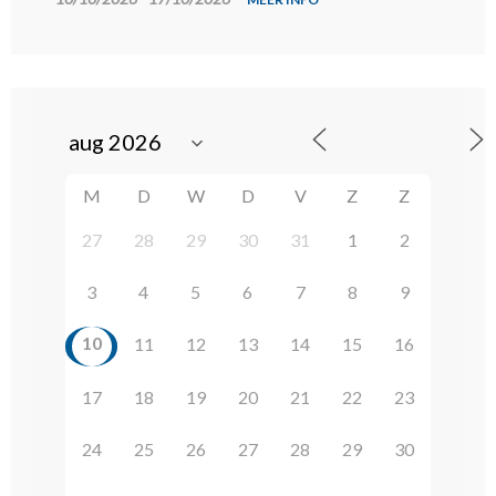
M
D
W
D
V
Z
Z
27
28
29
30
31
1
2
3
4
5
6
7
8
9
10
11
12
13
14
15
16
17
18
19
20
21
22
23
24
25
26
27
28
29
30