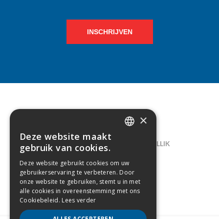
INSCHRIJVEN
×
CONTACT
Deze website maakt
DUTCH
LELIEGAARDE 22, B-1731 ZELLIK
gebruik van cookies.
FRENCH
02/238.10.11
Deze website gebruikt cookies om uw
gebruikerservaring te verbeteren. Door
INFO@CREAMODA.BE
onze website te gebruiken, stemt u in met
alle cookies in overeenstemming met ons
BE0407.694.265
Cookiebeleid.
Lees verder
ALLES ACCEPTEREN