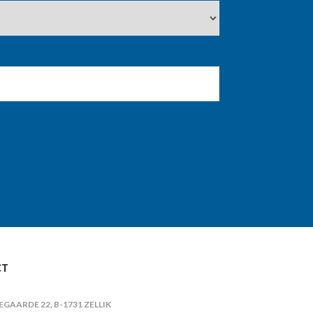
CT
IEGAARDE 22, B-1731 ZELLIK