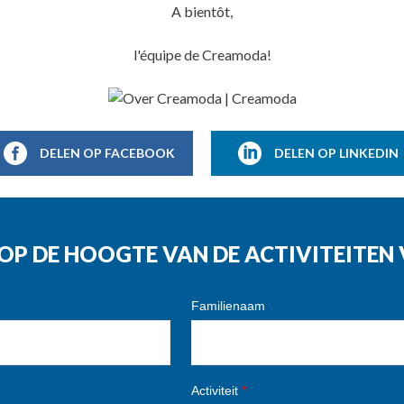
A bientôt,
l'équipe de Creamoda!
DELEN OP FACEBOOK
DELEN OP LINKEDIN
G OP DE HOOGTE VAN DE ACTIVITEITE
Familienaam
Activiteit
*