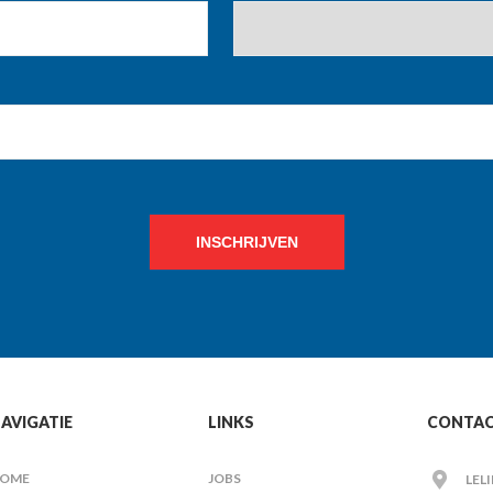
INSCHRIJVEN
AVIGATIE
LINKS
CONTA
OME
JOBS
LEL