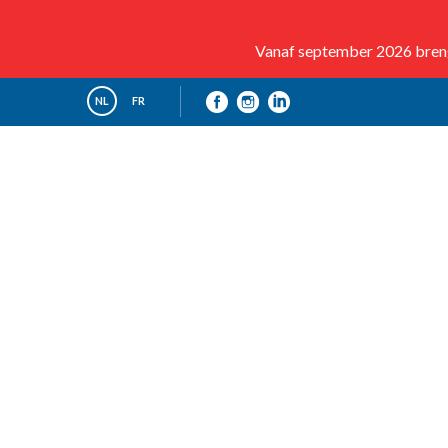
Vanaf september 2026 brenge
NL
FR