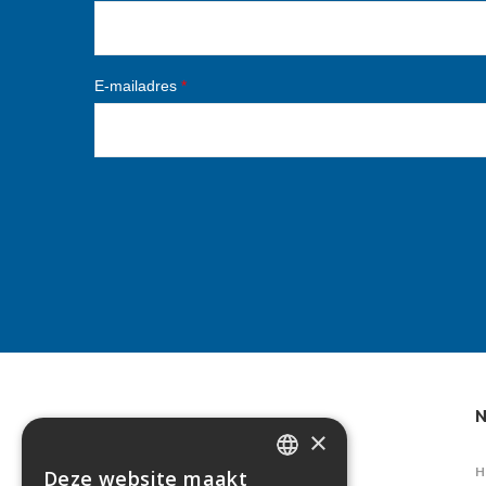
E-mailadres
*
N
×
H
Deze website maakt
DUTCH