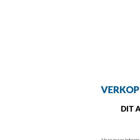
VERKOPE
DIT 
Voor meer informa