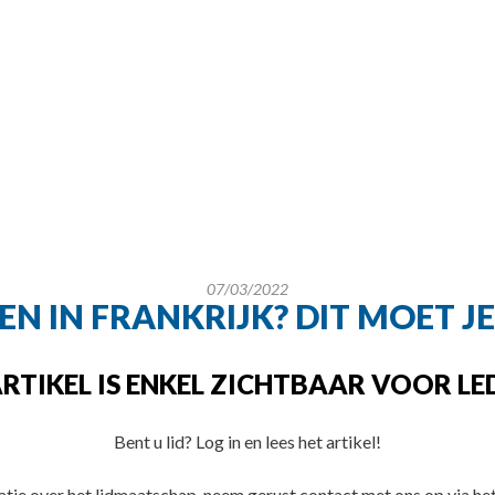
07/03/2022
N IN FRANKRIJK? DIT MOET J
ARTIKEL IS ENKEL ZICHTBAAR VOOR LED
Bent u lid? Log in en lees het artikel!
tie over het lidmaatschap, neem gerust contact met ons op via het