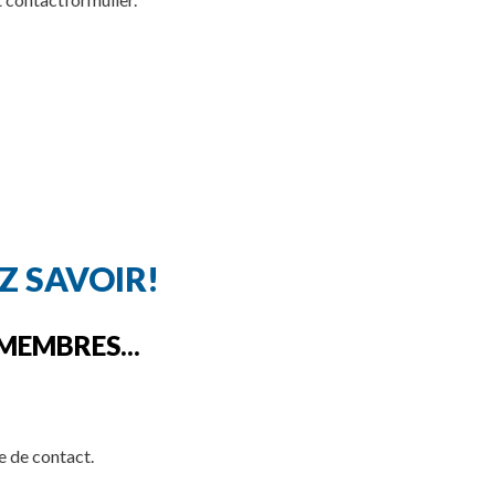
Z SAVOIR!
 MEMBRES...
e de contact.