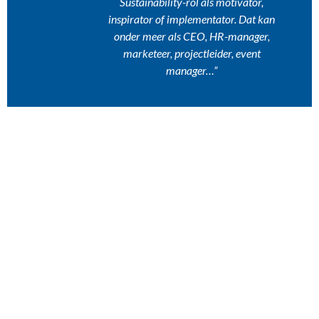
Sustainability-rol als motivator,
inspirator of implementator. Dat kan
onder meer als CEO, HR-manager,
marketeer, projectleider, event
manager…”