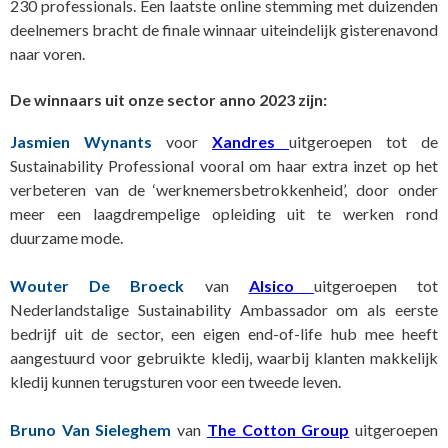
230 professionals. Een laatste online stemming met duizenden
deelnemers bracht de finale winnaar uiteindelijk gisterenavond
naar voren.
De winnaars uit onze sector anno 2023 zijn:
Jasmien Wynants
voor
Xandres
uitgeroepen tot de
Sustainability Professional vooral om haar extra inzet op het
verbeteren van de ‘werknemersbetrokkenheid’, door onder
meer een laagdrempelige opleiding uit te werken rond
duurzame mode.
Wouter De Broeck
van
Alsico
uitgeroepen tot
Nederlandstalige Sustainability Ambassador om als eerste
bedrijf uit de sector, een eigen end-of-life hub mee heeft
aangestuurd voor gebruikte kledij, waarbij klanten makkelijk
kledij kunnen terugsturen voor een tweede leven.
Bruno Van Sieleghem
van
The Cotton Group
uitgeroepen