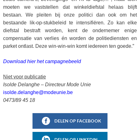
moeten we vaststellen dat winkeldiefstal helaas blijft
bestaan. We pleiten bij onze politici dan ook om het
bestaande lik-op-stukbeleid te intensifiëren. Zo kan elke
diefstal bestraft worden, kent de ondernemer enige
compensatie van verlies én worden de politiediensten en
parket ontlast. Deze win-win-win komt iedereen ten goede.”
Download hier het campagnebeeld
Niet voor publicatie
Isolde Delanghe – Directeur Mode Unie
isolde.delanghe@modeunie.be
0473/89 45 18
DELEN OP FACEBOOK
DELEN OP LINKEDIN