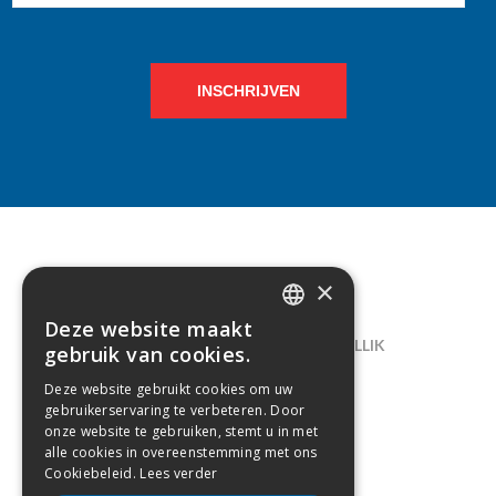
INSCHRIJVEN
×
CONTACT
Deze website maakt
DUTCH
LELIEGAARDE 22, B-1731 ZELLIK
gebruik van cookies.
FRENCH
02/238.10.11
Deze website gebruikt cookies om uw
gebruikerservaring te verbeteren. Door
INFO@CREAMODA.BE
onze website te gebruiken, stemt u in met
alle cookies in overeenstemming met ons
BE0407.694.265
Cookiebeleid.
Lees verder