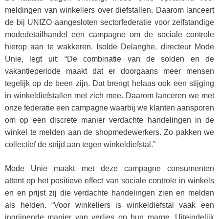
meldingen van winkeliers over diefstallen. Daarom lanceert
de bij UNIZO aangesloten sectorfederatie voor zelfstandige
modedetailhandel een campagne om de sociale controle
hierop aan te wakkeren. Isolde Delanghe, directeur Mode
Unie, legt uit: “De combinatie van de solden en de
vakantieperiode maakt dat er doorgaans meer mensen
tegelijk op de been zijn. Dat brengt helaas ook een stijging
in winkeldiefstallen met zich mee. Daarom lanceren we met
onze federatie een campagne waarbij we klanten aansporen
om op een discrete manier verdachte handelingen in de
winkel te melden aan de shopmedewerkers. Zo pakken we
collectief de strijd aan tegen winkeldiefstal.”
Mode Unie maakt met deze campagne consumenten
attent op het positieve effect van sociale controle in winkels
en en prijst zij die verdachte handelingen zien en melden
als helden. “Voor winkeliers is winkeldiefstal vaak een
ingrijpende manier van verlies op hun marge. Uiteindelijk