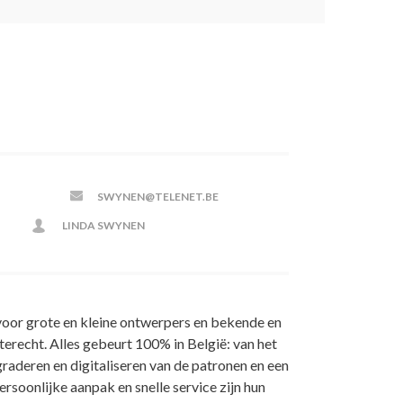
SWYNEN@TELENET.BE
LINDA SWYNEN
oor grote en kleine ontwerpers en bekende en
terecht. Alles gebeurt 100% in België: van het
graderen en digitaliseren van de patronen en een
rsoonlijke aanpak en snelle service zijn hun