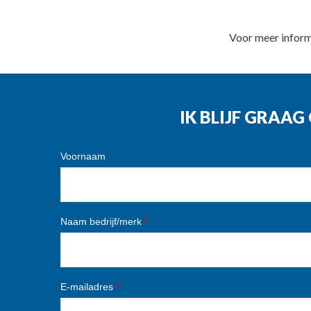
Voor meer infor
IK BLIJF GRAA
Voornaam
Naam bedrijf/merk
*
E-mailadres
*