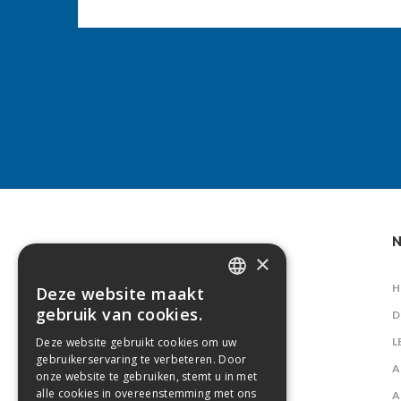
N
×
H
Deze website maakt
DUTCH
gebruik van cookies.
D
FRENCH
L
Deze website gebruikt cookies om uw
gebruikerservaring te verbeteren. Door
A
onze website te gebruiken, stemt u in met
alle cookies in overeenstemming met ons
A