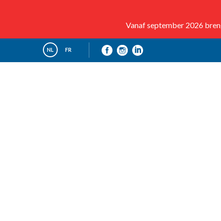
Vanaf september 2026 brenge
NL
FR