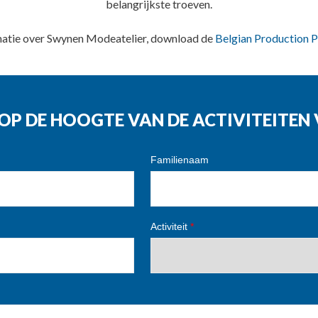
belangrijkste troeven.
matie over Swynen Modeatelier, download de
Belgian Production P
G OP DE HOOGTE VAN DE ACTIVITEITE
Familienaam
Activiteit
*