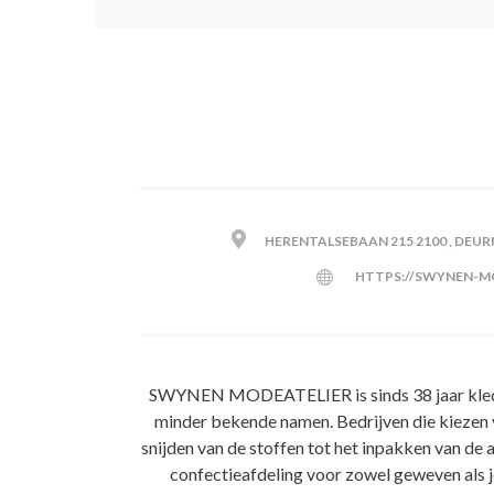
HERENTALSEBAAN 215 2100 , DEU
HTTPS://SWYNEN-M
SWYNEN MODEATELIER is sinds 38 jaar kleding
minder bekende namen. Bedrijven die kiezen vo
snijden van de stoffen tot het inpakken van de 
confectieafdeling voor zowel geweven als je