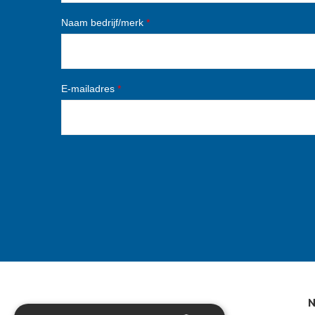
Naam bedrijf/merk
*
E-mailadres
*
N