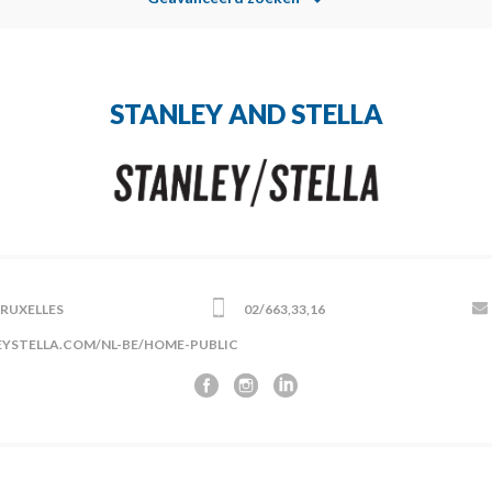
STANLEY AND STELLA
 BRUXELLES
02/663,33,16
YSTELLA.COM/NL-BE/HOME-PUBLIC