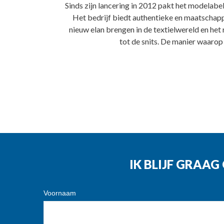
Sinds zijn lancering in 2012 pakt het modelab
Het bedrijf biedt authentieke en maatschapp
nieuw elan brengen in de textielwereld en het
tot de snits. De manier waarop 
IK BLIJF GRAA
Voornaam