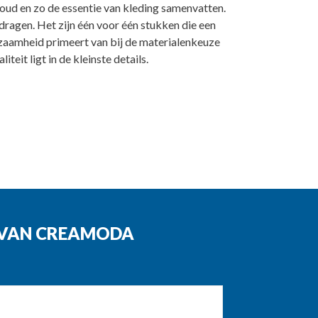
oud en zo de essentie van kleding samenvatten.
ragen. Het zijn één voor één stukken die een
urzaamheid primeert van bij de materialenkeuze
eit ligt in de kleinste details.
N VAN CREAMODA