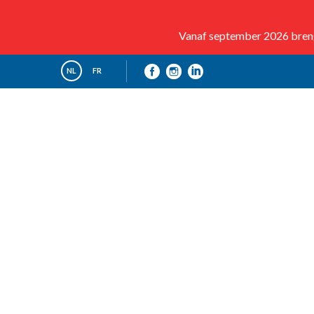
Vanaf september 2026 brenge
NL
FR