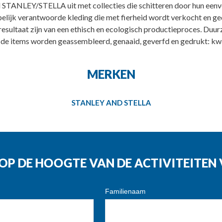
el STANLEY/STELLA uit met collecties die schitteren door hun eenv
elijk verantwoorde kleding die met fierheid wordt verkocht en ged
 resultaat zijn van een ethisch en ecologisch productieproces. Du
de items worden geassembleerd, genaaid, geverfd en gedrukt: kwalit
MERKEN
STANLEY AND STELLA
G OP DE HOOGTE VAN DE ACTIVITEITE
Familienaam