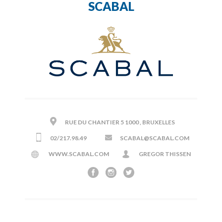
SCABAL
RUE DU CHANTIER 5 1000 , BRUXELLES
02/217.98.49
SCABAL@SCABAL.COM
WWW.SCABAL.COM
GREGOR THISSEN