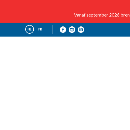
Vanaf september 2026 brenge
NL
FR