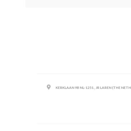
KERKLAAN 9B NL-1251 , JR LAREN (THE NET