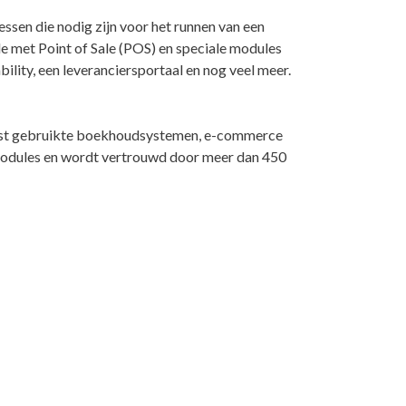
ssen die nodig zijn voor het runnen van een
e met Point of Sale (POS) en speciale modules
ty, een leveranciersportaal en nog veel meer.
meest gebruikte boekhoudsystemen, e-commerce
 modules en wordt vertrouwd door meer dan 450