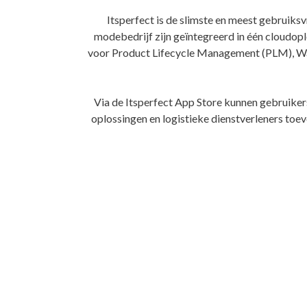
Itsperfect is de slimste en meest gebruiks
modebedrijf zijn geïntegreerd in één cloudop
voor Product Lifecycle Management (PLM), War
Via de Itsperfect App Store kunnen gebruike
oplossingen en logistieke dienstverleners to