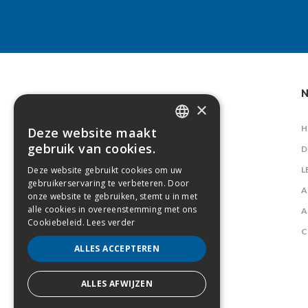
N
×
H
Deze website maakt
DUTCH
gebruik van cookies.
D
FRENCH
Deze website gebruikt cookies om uw
L
gebruikerservaring te verbeteren. Door
A
onze website te gebruiken, stemt u in met
alle cookies in overeenstemming met ons
A
Cookiebeleid.
Lees verder
C
ALLES ACCEPTEREN
ALLES AFWIJZEN