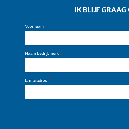
IK BLIJF GRAA
Voornaam
Naam bedrijf/merk
*
E-mailadres
*