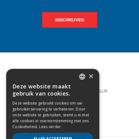
INSCHRIJVEN
×
CONTACT
Deze website maakt
DUTCH
LELIEGAARDE 22, B-1731 ZELLIK
gebruik van cookies.
FRENCH
02/238.10.11
Deze website gebruikt cookies om uw
gebruikerservaring te verbeteren. Door
INFO@CREAMODA.BE
onze website te gebruiken, stemt u in met
alle cookies in overeenstemming met ons
BE0407.694.265
Cookiebeleid.
Lees verder
ALLES ACCEPTEREN