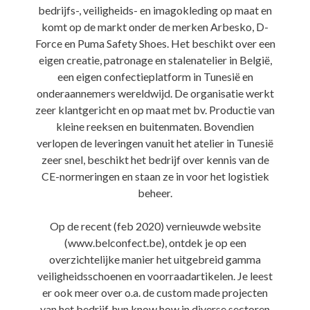
bedrijfs-, veiligheids- en imagokleding op maat en
komt op de markt onder de merken Arbesko, D-
Force en Puma Safety Shoes. Het beschikt over een
eigen creatie, patronage en stalenatelier in België,
een eigen confectieplatform in Tunesië en
onderaannemers wereldwijd. De organisatie werkt
zeer klantgericht en op maat met bv. Productie van
kleine reeksen en buitenmaten. Bovendien
verlopen de leveringen vanuit het atelier in Tunesië
zeer snel, beschikt het bedrijf over kennis van de
CE-normeringen en staan ze in voor het logistiek
beheer.
Op de recent (feb 2020) vernieuwde website
(www.belconfect.be), ontdek je op een
overzichtelijke manier het uitgebreid gamma
veiligheidsschoenen en voorraadartikelen. Je leest
er ook meer over o.a. de custom made projecten
van het bedrijf, hun know how in diverse sectoren