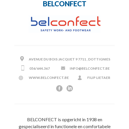
BELCONFECT
AVENUE DU BOIS JACQUET 9 7711 , DOTTIGNIES
056/644.367
INFO@BELCONFECT.BE
WWW.BELCONFECT.BE
FILIP LIETAER
BELCONFECT is opgericht in 1938 en
gespecialiseerd in functionele en comfortabele