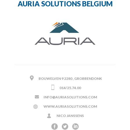
AURIA SOLUTIONS BELGIUM
BOUWELVEN 9 2280 , GROBBENDONK
014/25.74.00
INFO@AURIASOLUTIONS.COM
WWW.AURIASOLUTIONS.COM
NICO JANSSENS