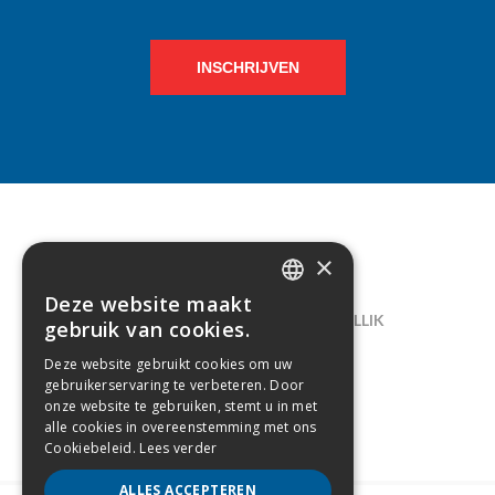
INSCHRIJVEN
×
CONTACT
Deze website maakt
DUTCH
LELIEGAARDE 22, B-1731 ZELLIK
gebruik van cookies.
FRENCH
02/238.10.11
Deze website gebruikt cookies om uw
gebruikerservaring te verbeteren. Door
INFO@CREAMODA.BE
onze website te gebruiken, stemt u in met
alle cookies in overeenstemming met ons
BE0407.694.265
Cookiebeleid.
Lees verder
ALLES ACCEPTEREN