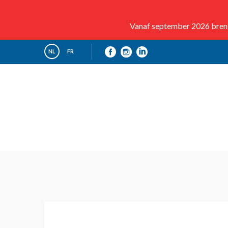
Vanaf september 2026 brenge
NL
FR