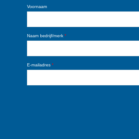
Voornaam
Naam bedrijf/merk
*
E-mailadres
*