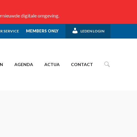
ernieuwde digitale omgeving.
MEMBERS ONLY
R SERVICE
LEDEN LOGIN
EN
AGENDA
ACTUA
CONTACT