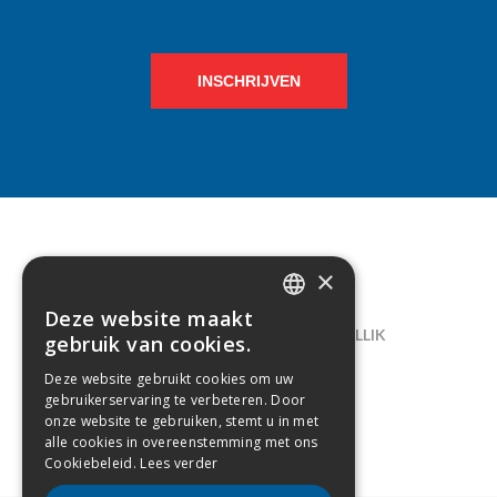
INSCHRIJVEN
×
CONTACT
Deze website maakt
DUTCH
LELIEGAARDE 22, B-1731 ZELLIK
gebruik van cookies.
FRENCH
02/238.10.11
Deze website gebruikt cookies om uw
gebruikerservaring te verbeteren. Door
INFO@CREAMODA.BE
onze website te gebruiken, stemt u in met
alle cookies in overeenstemming met ons
BE0407.694.265
Cookiebeleid.
Lees verder