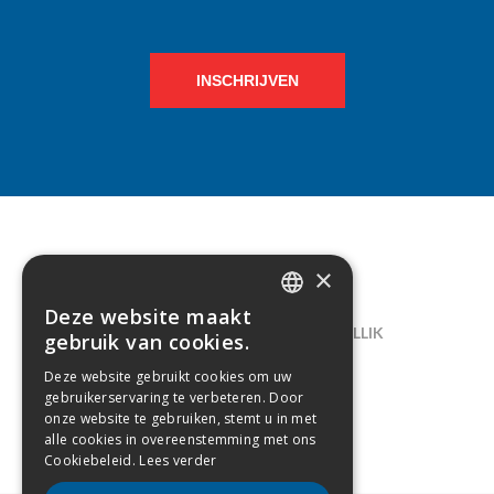
INSCHRIJVEN
×
CONTACT
Deze website maakt
DUTCH
LELIEGAARDE 22, B-1731 ZELLIK
gebruik van cookies.
FRENCH
02/238.10.11
Deze website gebruikt cookies om uw
gebruikerservaring te verbeteren. Door
INFO@CREAMODA.BE
onze website te gebruiken, stemt u in met
alle cookies in overeenstemming met ons
BE0407.694.265
Cookiebeleid.
Lees verder