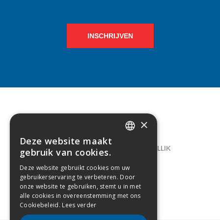
INSCHRIJVEN
×
CONTACT
Deze website maakt
DUTCH
LELIEGAARDE 22, B-1731 ZELLIK
gebruik van cookies.
FRENCH
02/238.10.11
Deze website gebruikt cookies om uw
gebruikerservaring te verbeteren. Door
INFO@CREAMODA.BE
onze website te gebruiken, stemt u in met
alle cookies in overeenstemming met ons
BE0407.694.265
Cookiebeleid.
Lees verder