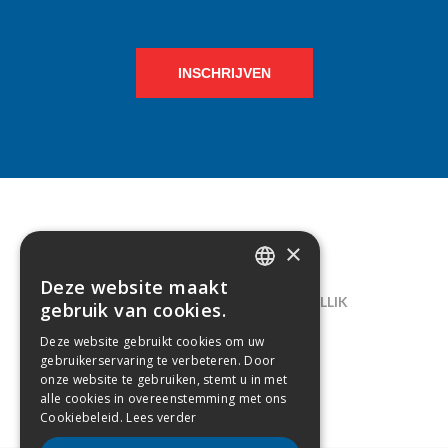
INSCHRIJVEN
×
CONTACT
Deze website maakt
DUTCH
LELIEGAARDE 22, B-1731 ZELLIK
gebruik van cookies.
FRENCH
02/238.10.11
Deze website gebruikt cookies om uw
gebruikerservaring te verbeteren. Door
INFO@CREAMODA.BE
onze website te gebruiken, stemt u in met
alle cookies in overeenstemming met ons
BE0407.694.265
Cookiebeleid.
Lees verder