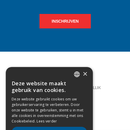
INSCHRIJVEN
×
CONTACT
Deze website maakt
DUTCH
LELIEGAARDE 22, B-1731 ZELLIK
gebruik van cookies.
FRENCH
02/238.10.11
Deze website gebruikt cookies om uw
gebruikerservaring te verbeteren. Door
INFO@CREAMODA.BE
onze website te gebruiken, stemt u in met
alle cookies in overeenstemming met ons
BE0407.694.265
Cookiebeleid.
Lees verder