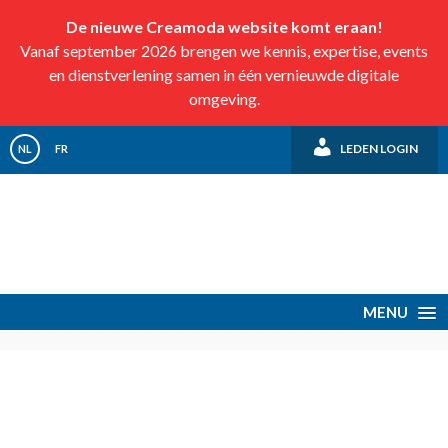
De nieuwe Creamoda website komt eraan!
Vanaf september 2026 brengen we kennis, expertise, events
en dienstverlening samen in één vernieuwde digitale
omgeving.
LEDEN LOGIN
NL
FR
MENU