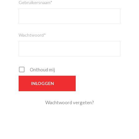
Gebruikersnaam*
Wachtwoord*
Onthoud mij
Wachtwoord vergeten?