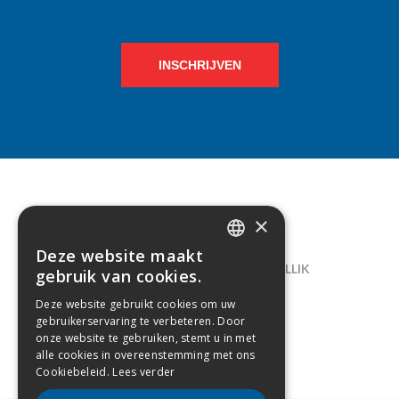
INSCHRIJVEN
×
CONTACT
Deze website maakt
DUTCH
LELIEGAARDE 22, B-1731 ZELLIK
gebruik van cookies.
FRENCH
02/238.10.11
Deze website gebruikt cookies om uw
gebruikerservaring te verbeteren. Door
INFO@CREAMODA.BE
onze website te gebruiken, stemt u in met
alle cookies in overeenstemming met ons
BE0407.694.265
Cookiebeleid.
Lees verder