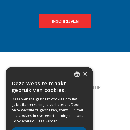
INSCHRIJVEN
×
CONTACT
Deze website maakt
DUTCH
LELIEGAARDE 22, B-1731 ZELLIK
gebruik van cookies.
FRENCH
02/238.10.11
Deze website gebruikt cookies om uw
gebruikerservaring te verbeteren. Door
INFO@CREAMODA.BE
onze website te gebruiken, stemt u in met
alle cookies in overeenstemming met ons
BE0407.694.265
Cookiebeleid.
Lees verder