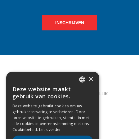
INSCHRIJVEN
×
CONTACT
Deze website maakt
DUTCH
LELIEGAARDE 22, B-1731 ZELLIK
gebruik van cookies.
FRENCH
02/238.10.11
Deze website gebruikt cookies om uw
gebruikerservaring te verbeteren. Door
INFO@CREAMODA.BE
onze website te gebruiken, stemt u in met
alle cookies in overeenstemming met ons
BE0407.694.265
Cookiebeleid.
Lees verder