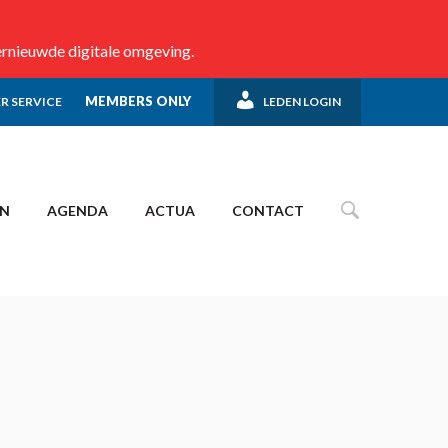
ernieuwde digitale omgeving.
MEMBERS ONLY
R SERVICE
LEDEN LOGIN
EN
AGENDA
ACTUA
CONTACT