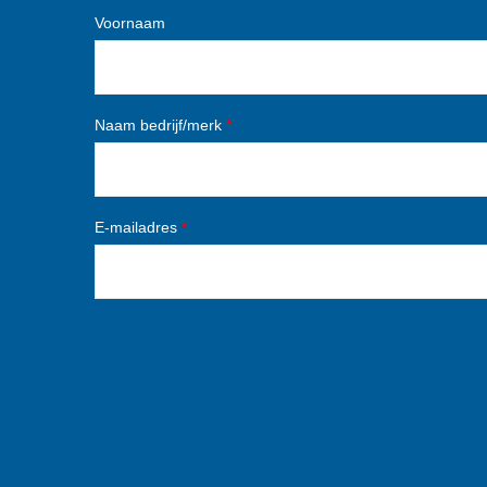
Voornaam
Naam bedrijf/merk
*
E-mailadres
*