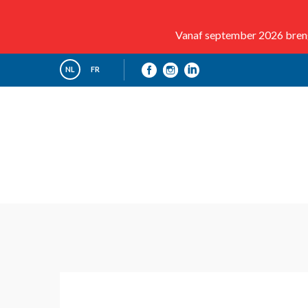
Vanaf september 2026 brenge
NL
FR