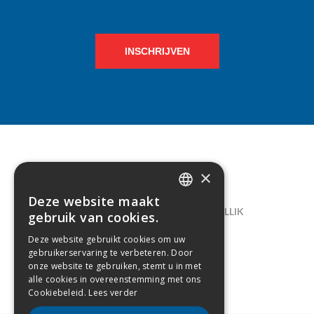
INSCHRIJVEN
×
CONTACT
Deze website maakt
DUTCH
LELIEGAARDE 22, B-1731 ZELLIK
gebruik van cookies.
FRENCH
02/238.10.11
Deze website gebruikt cookies om uw
gebruikerservaring te verbeteren. Door
INFO@CREAMODA.BE
onze website te gebruiken, stemt u in met
alle cookies in overeenstemming met ons
BE0407.694.265
Cookiebeleid.
Lees verder