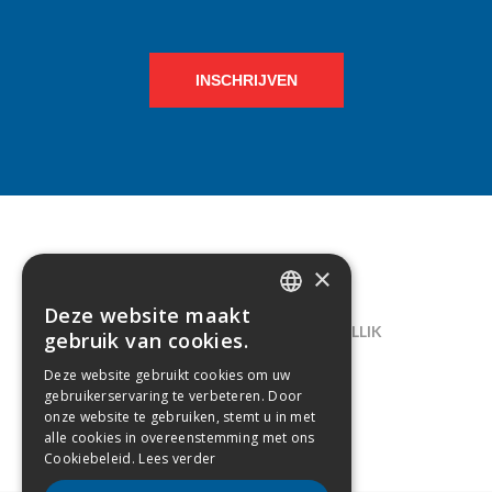
INSCHRIJVEN
×
CONTACT
Deze website maakt
DUTCH
LELIEGAARDE 22, B-1731 ZELLIK
gebruik van cookies.
FRENCH
02/238.10.11
Deze website gebruikt cookies om uw
gebruikerservaring te verbeteren. Door
INFO@CREAMODA.BE
onze website te gebruiken, stemt u in met
alle cookies in overeenstemming met ons
BE0407.694.265
Cookiebeleid.
Lees verder