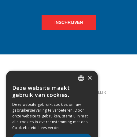
INSCHRIJVEN
×
CONTACT
Deze website maakt
DUTCH
LELIEGAARDE 22, B-1731 ZELLIK
gebruik van cookies.
FRENCH
02/238.10.11
Deze website gebruikt cookies om uw
gebruikerservaring te verbeteren. Door
INFO@CREAMODA.BE
onze website te gebruiken, stemt u in met
alle cookies in overeenstemming met ons
BE0407.694.265
Cookiebeleid.
Lees verder