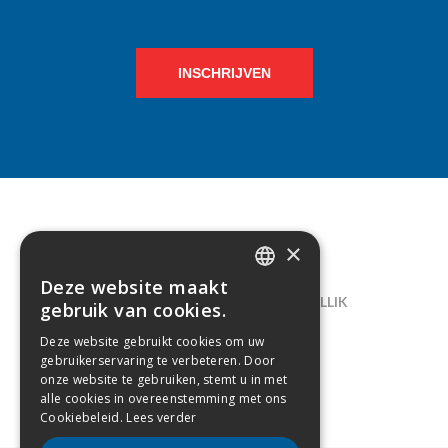
INSCHRIJVEN
×
CONTACT
Deze website maakt
DUTCH
LELIEGAARDE 22, B-1731 ZELLIK
gebruik van cookies.
FRENCH
02/238.10.11
Deze website gebruikt cookies om uw
gebruikerservaring te verbeteren. Door
INFO@CREAMODA.BE
onze website te gebruiken, stemt u in met
alle cookies in overeenstemming met ons
BE0407.694.265
Cookiebeleid.
Lees verder