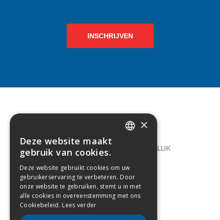
INSCHRIJVEN
×
CONTACT
Deze website maakt
DUTCH
LELIEGAARDE 22, B-1731 ZELLIK
gebruik van cookies.
FRENCH
02/238.10.11
Deze website gebruikt cookies om uw
gebruikerservaring te verbeteren. Door
INFO@CREAMODA.BE
onze website te gebruiken, stemt u in met
alle cookies in overeenstemming met ons
BE0407.694.265
Cookiebeleid.
Lees verder