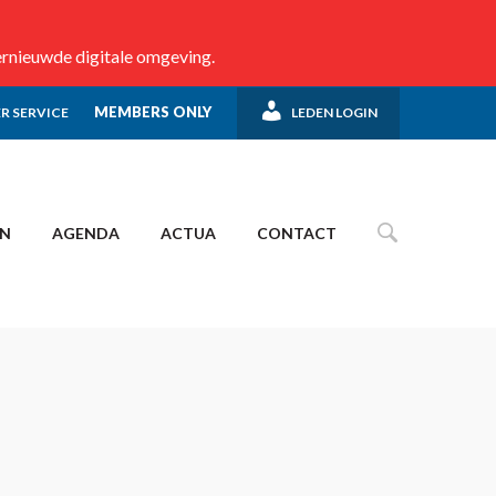
ernieuwde digitale omgeving.
MEMBERS ONLY
R SERVICE
LEDEN LOGIN
EN
AGENDA
ACTUA
CONTACT