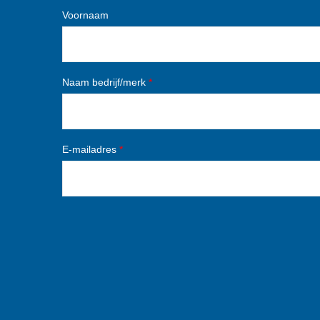
Voornaam
Naam bedrijf/merk
*
E-mailadres
*