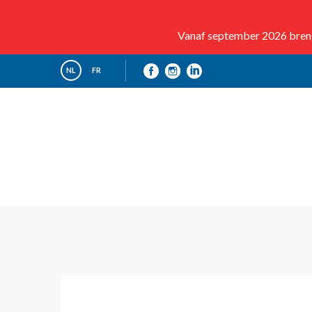
Vanaf september 2026 brenge
NL
FR