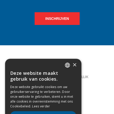
INSCHRIJVEN
×
CONTACT
Deze website maakt
DUTCH
LELIEGAARDE 22, B-1731 ZELLIK
gebruik van cookies.
FRENCH
02/238.10.11
Deze website gebruikt cookies om uw
gebruikerservaring te verbeteren. Door
INFO@CREAMODA.BE
onze website te gebruiken, stemt u in met
alle cookies in overeenstemming met ons
BE0407.694.265
Cookiebeleid.
Lees verder