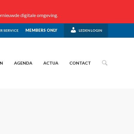
ernieuwde digitale omgeving.
MEMBERS ONLY
R SERVICE
LEDEN LOGIN
EN
AGENDA
ACTUA
CONTACT