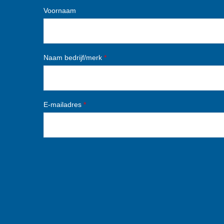
Voornaam
Naam bedrijf/merk
*
E-mailadres
*