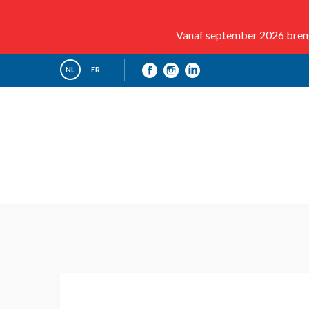
Vanaf september 2026 brenge
NL
FR